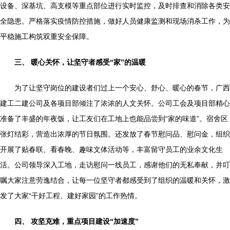
设备、深基坑、高支模等重点部位进行实时监控，及时排查和消除各类安
全隐患。严格落实疫情防控措施，做好人员健康监测和现场消杀工作，为
平稳施工构筑双重安全保障。
三、 暖心关怀，让坚守者感受“家”的温暖
为了让坚守岗位的建设者们过上一个安心、舒心、暖心的春节，广西
建工二建公司及各项目部倾注了浓浓的人文关怀。公司工会及项目部精心
准备了丰盛的年夜饭，让工友们在工地上也能品尝到“家的味道”。宿舍区
张灯结彩，营造出浓厚的节日氛围。还发放了春节慰问品、慰问金，组织
开展了贴春联、看春晚、趣味文体活动等，丰富留守员工的业余文化生
活。公司领导深入工地，走访慰问一线员工，感谢他们的无私奉献，并叮
嘱大家注意劳逸结合，让每一位坚守者都感受到了组织的温暖和关怀，激
发了大家“干好工程、建好家园”的工作热情。
四、 攻坚克难，重点项目建设“加速度”