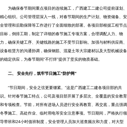
为确保春节期间重点项目的连续施工，广西建工二建公司提前谋划、
精心组织。公司管理层深入一线，对春节期间的生产计划、物资储备、安
全管理和后勤保障等工作进行了全面细致的部署。各项目部根据工程节点
目标，倒排工期，制定了详细的春节施工专项方案，合理调配人力、物
力，确保关键工序、关键线路的施工不受节日影响。加强与材料供应商、
设备租赁方的沟通协调，确保钢筋、混凝土等大宗建材以及大型机械设备
的稳定供应，为春节期间“不打烊”提供了坚实的物质基础。
二、 安全先行，筑牢节日施工“防护网”
“节日期间，安全之弦更要绷紧。”这是广西建工二建各项目部的共
识。针对春节施工特点，公司及项目部开展了多层次、全覆盖的安全教育
和专项检查。节前，对所有进场人员进行安全再教育、再交底，重点强调
冬季施工、高处作业、临时用电等安全注意事项。节日期间，严格执行领
导带班和24小时值班制度，安全管理人员加大巡查频次和力度，对大型