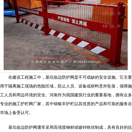
在建设工程施工中，基坑临边防护网是不可或缺的安全设施。它主要
用于隔离施工现场的危险区域，防止人员、设备或材料意外坠落，保障施
工人员和周边环境的安全。河南作为我国建筑行业的重要基地，拥有众多
专业的施工护栏网厂家，其中锦银丰护栏以其优质的产品和可靠的服务在
市场上备受认可。
基坑临边防护网通常采用高强度钢材或镀锌铁丝制成，具有良好的抗